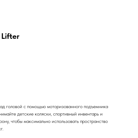
Lifter
ад головой с помощью моторизованного подъемника
днимайте детские коляски, спортивный инвентарь и
орону, чтобы максимально использовать пространство
г.