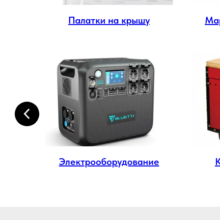
ма
Палатки на крышу
Ма
ма
Электрооборудование