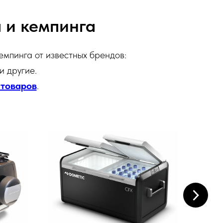
 и кемпинга
емпинга от известных брендов:
 и другие.
 товаров
.