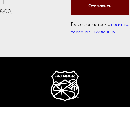
 1
Отправить
8:00.
Вы соглашаетесь с
политико
персональных данных
© 2016-2025 Официальный партнер iKamper в России и СНГ
Палатки на крышу автомобиля и аксессуары.
олитика конфиденциальности и обработки персональных данн