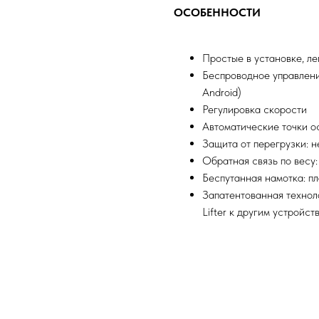
ОСОБЕННОСТИ
Простые в установке, л
Беспроводное управлени
Android)
Регулировка скорости
Автоматические точки о
Защита от перегрузки: 
Обратная связь по весу:
Беспутанная намотка: п
Запатентованная технол
Lifter к другим устройс