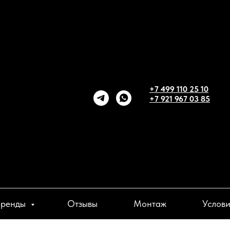
+7 499 110 25 10
+7 921 967 03 85
Бренды
Отзывы
Монтаж
Услов