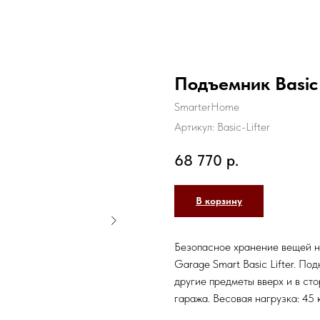
Подъемник Basic 
SmarterHome
Артикул:
Basic-Lifter
68 770
р.
В корзину
Безопасное хранение вещей н
Garage Smart Basic Lifter. По
другие предметы вверх и в ст
гаража. Весовая нагрузка: 45 к