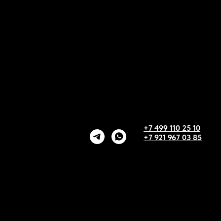
+7 499 110 25 10
+7 921 967 03 85