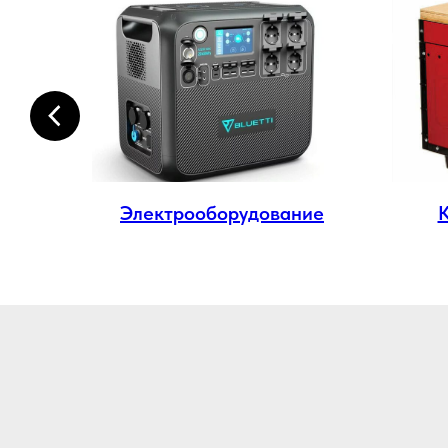
ма
Электрооборудование