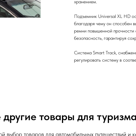
хранением.
Подъемник Universal XL HD о
благодаря чему он способен в
ремни повышенной прочности 
безопасность, гарантируя сох
Система Smart Track, снабжен
регулировать систему в соотв
 другие товары для туризма
й выбор товаров для автомобильных путешествий и к