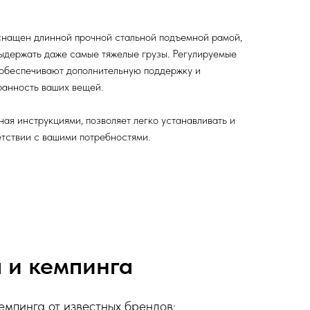
снащен длинной прочной стальной подъемной рамой,
ыдержать даже самые тяжелые грузы. Регулируемые
обеспечивают дополнительную поддержку и
ранность ваших вещей.
ная инструкциями, позволяет легко устанавливать и
етствии с вашими потребностями.
 и кемпинга
емпинга от известных брендов: