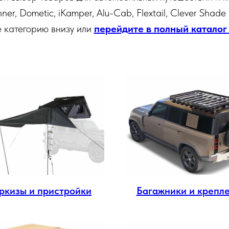
ner, Dometic, iKamper, Alu-Cab, Flextail, Clever Shade
 категорию внизу или
перейдите в полный каталог
ркизы и пристройки
Багажники и крепл