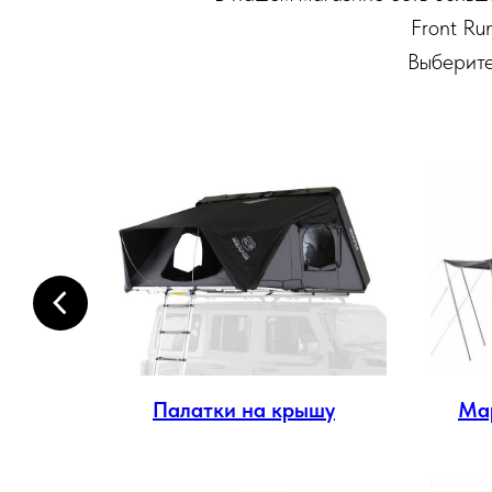
Front Run
Выберите
ма
Палатки на крышу
Ма