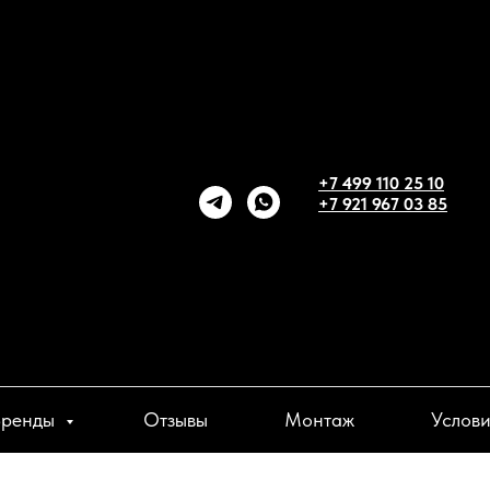
+7 499 110 25 10
+7 921 967 03 85
Бренды
Отзывы
Монтаж
Услов