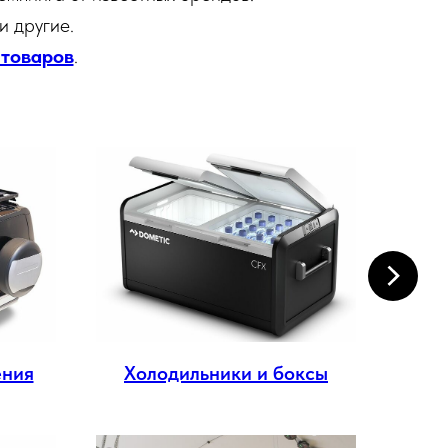
 и другие.
 товаров
.
ения
Холодильники и боксы
Эл