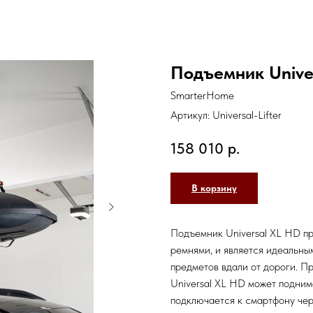
Подъемник Univer
SmarterHome
Артикул:
Universal-Lifter
158 010
р.
В корзину
Подъемник Universal XL HD пр
ремнями, и является идеальн
предметов вдали от дороги. П
Universal XL HD может поднима
подключается к смартфону чер