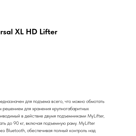
sal XL HD Lifter
едназначен для подъема всего, что можно обмотать
ым решением для хранения крупногабаритных
риводимый в действие двумя подъемниками MyLifter,
ть до 90 кг, включая подъемную раму. MyLifter
ез Bluetooth, обеспечивая полный контроль над