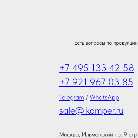
Есть вопросы по продукци
+7 495 133 42 58
+7 921 967 03 85
Telegram
/
WhatsApp
sale@ikamper.ru
Москва, Ильменский пр. 9 стр.