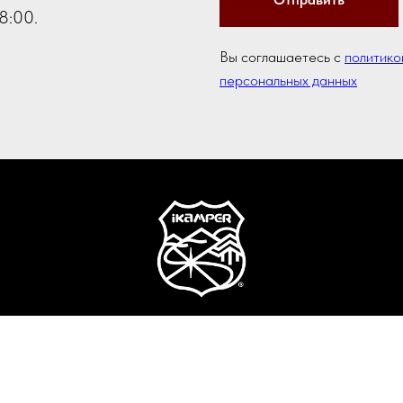
8:00.
Вы соглашаетесь с
политико
персональных данных
© 2016-2025 Официальный партнер iKamper в России и СНГ
Палатки на крышу автомобиля и аксессуары.
олитика конфиденциальности и обработки персональных данн
обращает внимание на то, что Интернет-ресурс iKamper.ru но