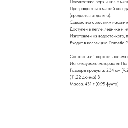
Полужесткие верх и низ с мяг
Превращается в мягкий холод
(продается отдельно).
Совместим с жестким накопите
Доступен в пепле, леднике и и
Изготовлен из водостойкого, 
Входит в коллекцию Dometic 
Состоит из: 1 портативное мяг
Используемые материалы: По
Размеры продукта: 234 мм (9,
(11,22 дюйма) В
Масса: 431 г (0,95 фунта)