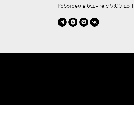
Работаем в будние с 9:00 до 1
П
Администрация сайта iKamper.ru 