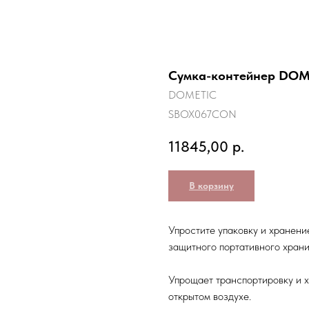
Сумка-контейнер DOM
DOMETIC
SBOX067CON
11845,00
р.
В корзину
Упростите упаковку и хранен
защитного портативного храни
Упрощает транспортировку и 
открытом воздухе.