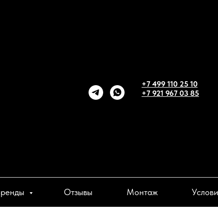
+7 499 110 25 10
+7 921 967 03 85
Бренды
Отзывы
Монтаж
Услов