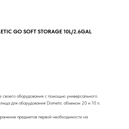
ETIC GO SOFT STORAGE 10L/2.6GAL
ие своего оборудования с помощью универсального
лища для оборудования Dometic объемом 20 и 10 л.
хранение предметов первой необходимости на