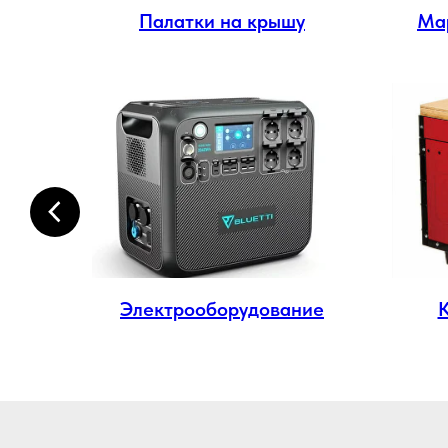
ма
Палатки на крышу
Ма
ма
Электрооборудование