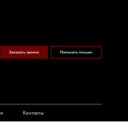
Заказать звонок
Написать письмо
ия
Контакты