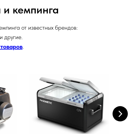
 и кемпинга
емпинга от известных брендов:
 и другие.
 товаров
.