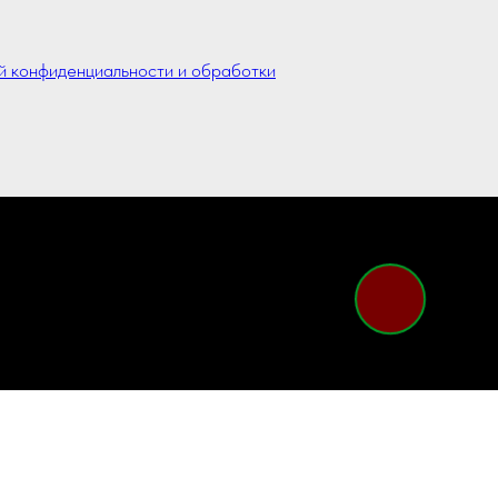
й конфиденциальности и обработки
ых
сит исключительно информационный