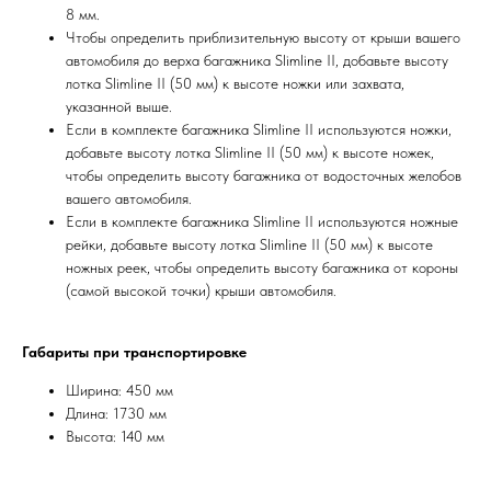
8 мм.
Чтобы определить приблизительную высоту от крыши вашего
автомобиля до верха багажника Slimline II, добавьте высоту
лотка Slimline II (50 мм) к высоте ножки или захвата,
указанной выше.
Если в комплекте багажника Slimline II используются ножки,
добавьте высоту лотка Slimline II (50 мм) к высоте ножек,
чтобы определить высоту багажника от водосточных желобов
вашего автомобиля.
Если в комплекте багажника Slimline II используются ножные
рейки, добавьте высоту лотка Slimline II (50 мм) к высоте
ножных реек, чтобы определить высоту багажника от короны
(самой высокой точки) крыши автомобиля.
Габариты при транспортировке
Ширина: 450 мм
Длина: 1730 мм
Высота: 140 мм