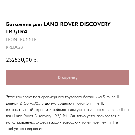
Багажник для LAND ROVER DISCOVERY
LR3/LR4
FRONT RUNNER
KRLD028T
232530,00
р.
В корзину
Этот комплект полноразмерного грузового багажника Slimline II
длиной 2166 мм/85,3 дюйма содержит лоток Slimline II,
ветрозащитный экран и 2 рейлинга для установки лотка Slimline II на
ваш Land Rover Discovery LR3/LR4. Он легко устанавливается с
использованием существующих заводских точек крепления. Не
требуется сверление.