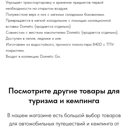
Упрощает транспортировку и хранение предметов первой
необходимости на открытом воздухе.
Полужесткие верх и низ с мягкими складными боковинами.
Превращается в мягкий холодильник с помощью изоляционной
вставки Dometic (продается отдельно).
Совместим с жестким накопителем Dometic (продается отдельно).
Доступен в пепле, леднике и иле.
Изготовлен из водостойкого, прочного полиэстера 840D с ТПУ-
покрытием.
Входит в коллекцию Dometic Go.
Посмотрите другие товары для
туризма и кемпинга
В нашем магазине есть большой выбор товаров
для автомобильных путешествий и кемпинга от