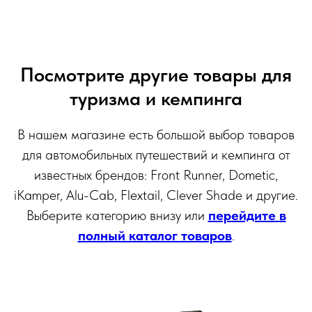
Посмотрите другие товары для
туризма и кемпинга
В нашем магазине есть большой выбор товаров
для автомобильных путешествий и кемпинга от
известных брендов: Front Runner, Dometic,
iKamper, Alu-Cab, Flextail, Clever Shade и другие.
Выберите категорию внизу или
перейдите в
полный каталог товаров
.