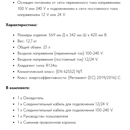
Оснащен питанием от сети переменного тока напряжением
100 V или 240 V и подключением к сети постоянного тока
напряжением 12 V или 24 V.
Характеристики:
Размеры изделия: 569 мм Д x 342 мм Ш x 420 мм В.
Вес: 12,7 кг
Общий объем: 25 л
Входное напряжение (переменный ток) 100-240 V.
Входное напряжение (постоянный ток) 12/24 V.
Хладагент типа: R134a.
Климатический класс: (EN 62552) N/T.
Класс энергоэффективности: (Регламент (ЕС) 2019/2016) C.
В комплекте:
1 x Охладитель.
1 x Соединительный кабель для подключения 12/24 V.
1 x Соединительный кабель для подключения 100-240 V.
1 x Руководство пользователя
1 x Съемная проволочная корзина.