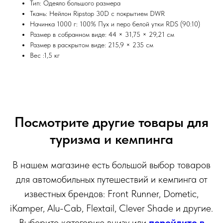
Тип: Одеяло большого размера
Ткань: Нейлон Ripstop 30D с покрытием DWR
Начинка 1000 г: 100% Пух и перо белой утки RDS (90:10)
Размер в собранном виде: 44 × 31,75 × 29,21 см
Размер в раскрытом виде: 215,9 × 235 см
Вес :1,5 кг
Посмотрите другие товары для
туризма и кемпинга
В нашем магазине есть большой выбор товаров
для автомобильных путешествий и кемпинга от
известных брендов: Front Runner, Dometic,
iKamper, Alu-Cab, Flextail, Clever Shade и другие.
Выберите категорию внизу или
перейдите в