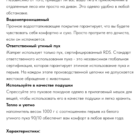
отдаленные леса или просто на диван. Это одеяло удобно в любой
обстановке.
Водонепроницаемый
Прочное водоотталкивающее покрытие гарантирует, что вы будете
чувствовать себя комфортно и сухо. Просто протрите его дочиста,
если он испачкается.
Ответственный утиный пух
iKamper использует только пух, сертифицированный RDS. Стандарт
ответственного использования пуха - это независимая глобальная
сертификация, которая гарантирует этичное использование пуха и
перьев. На каждом этапе производственной цепочки не допускается
жестокое обращение с животными.
Используйте в качестве подушки
Спрессуйте это пуховое походное одеяло в прилагаемый мешок для
вещей, чтобы использовать его в качестве подушки и легко хранить.
Тепло и уютно
наполнитель весом 1000 г с соотношением перьев из белого
утиного пуха 90/10 обеспечит вам комфорт в любое время года.
Характеристики: