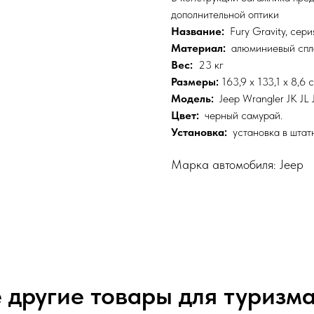
дополнительной оптики
Название:
Fury Gravity, сер
Материал:
алюминиевый спл
Вес:
23 кг
Размеры:
163,9 x 133,1 x 8,6 с
Модель:
Jeep Wrangler JK JL J
Цвет:
черный самурай.
Установка:
установка в штат
Марка автомобиля: Jeep
 другие товары для туризма