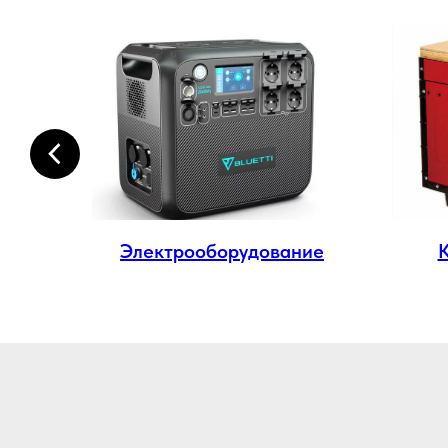
ма
Электрооборудование