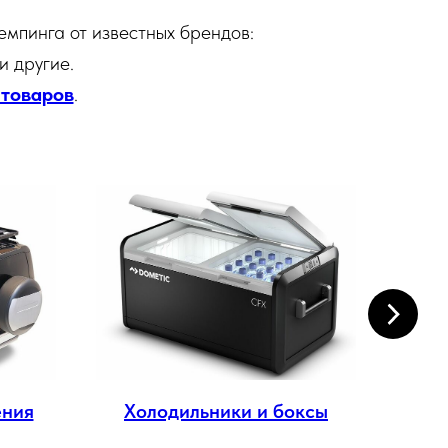
емпинга от известных брендов:
 и другие.
 товаров
.
ения
Холодильники и боксы
Эл