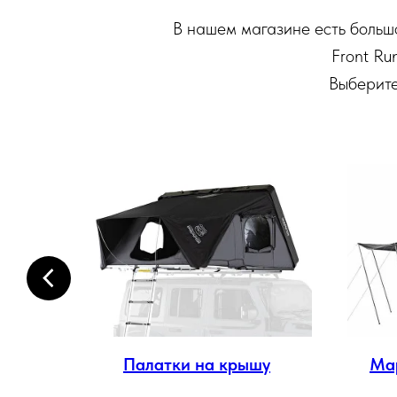
В нашем магазине есть большо
Front Run
Выберите
ма
Палатки на крышу
Ма