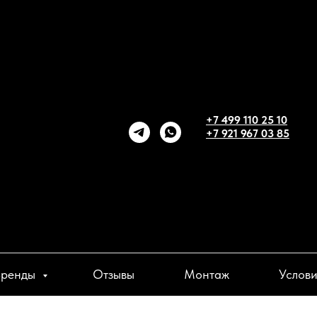
+7 499 110 25 10
+7 921 967 03 85
Бренды
Отзывы
Монтаж
Услов