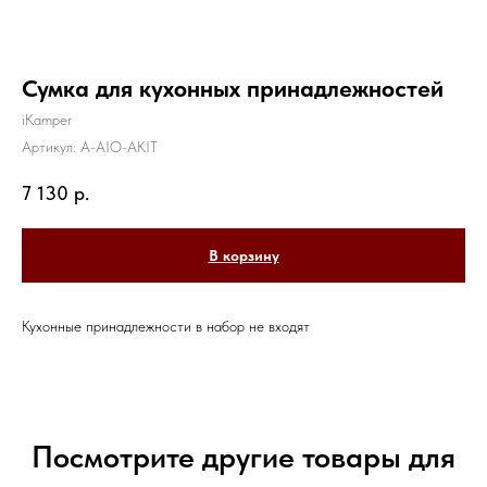
Сумка для кухонных принадлежностей
iKamper
Артикул:
A-AIO-AKIT
7 130
р.
В корзину
Кухонные принадлежности в набор не входят
Посмотрите другие товары для