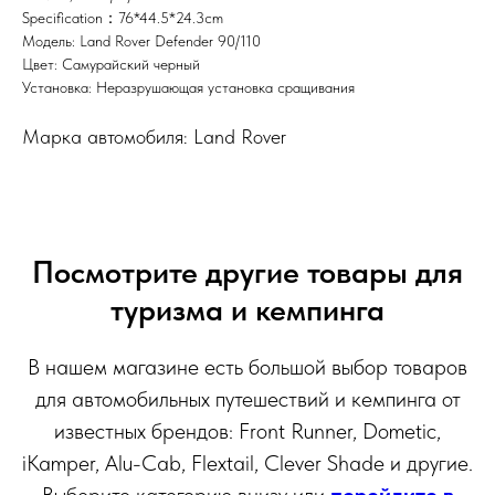
Specification：76*44.5*24.3cm
Модель: Land Rover Defender 90/110
Цвет: Самурайский черный
Установка: Неразрушающая установка сращивания
Марка автомобиля: Land Rover
Посмотрите другие товары для
туризма и кемпинга
В нашем магазине есть большой выбор товаров
для автомобильных путешествий и кемпинга от
известных брендов: Front Runner, Dometic,
iKamper, Alu-Cab, Flextail, Clever Shade и другие.
Выберите категорию внизу или
перейдите в