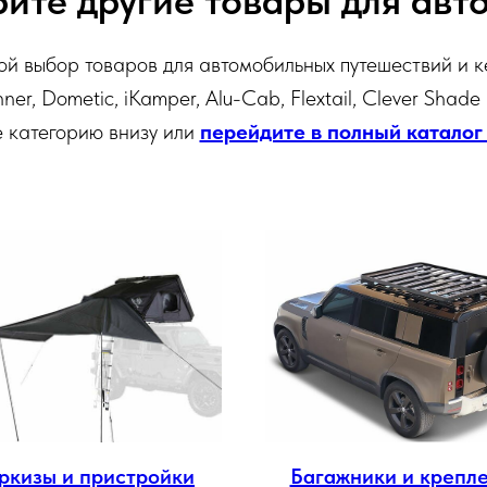
ите другие товары для авт
й выбор товаров для автомобильных путешествий и к
ner, Dometic, iKamper, Alu-Cab, Flextail, Clever Shade
 категорию внизу или
перейдите в полный каталог
ркизы и пристройки
Багажники и крепл