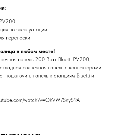
ия:
 PV200
ция по эксплуатации
ля переноски
солнца в любом месте!
нечная панель 200 Ватт Bluetti PV200.
складная солнечная панель с коннекторами
 подключить панель к станциям Bluetti и
youtube.com/watch?v=OhVW7SnyS9A