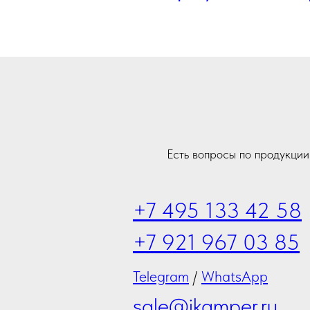
Есть вопросы по продукци
+7 495 133 42 58
+7 921 967 03 85
Telegram
/
WhatsApp
sale@ikamper.ru