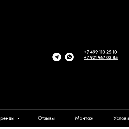
+7 499 110 25 10
+7 921 967 03 85
Бренды
Отзывы
Монтаж
Услов