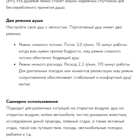
(Втч) эта душевая лейка станет вашим надежным спутником для
бесперебойного принятия душа.
Два режима душа
Настройте свой душ с легкостью. Портативный душ имеет два
режима:
Режим сильного потока: Поток 3,0 л/мин, 70 минут работы:
когда вам нужен прилив бодрости, наш режим сильного
потока обеспечит бодрящий душ.
Режим низкого расхода: Расход 2,2 л/мин, 110 минут работы:
Для длительных поездок или моментов релаксации наш режим
сопротивления обеспечивает стабильный и комфортный душ/
мытье.
Сценарии использования
Подходит для различных ситуаций на открытом воздухе: душ на
открытом воздухе, мойка автомобиля, чистка домашних животных,
исследование дикой природы, пляжный отдых, а также активный
отдых, такой как путешествия, походы, автомобильные поездки,
рыбалка и т.д.