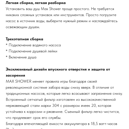
Легкая сборка, легкая разборка
Установить ваш душ Max Shower проще простого. Не требуется
никаких сложных установок или инструментов. Просто погрузите
насос в источник воды, выберите нужный режим и наслаждайтесь
освежающим душем.
Трехэтапная сборка
* Подключение водяного насоса
* Подключение душевой лейки
* Включение душа
Эксклюзивный дизайн впускного отверстия и защита от
засорения
MAX SHOWER меняет правила игры благодаря своей
революционной системе забора воды снизу вверх. В отличие от
традиционных насосов, которые легко всасывают загрязнения снизу.
Встроенный сетчатый фильтр изготовлен из высококачественной
нержавеющей стали марки 304 с размером ячеек 20, которая
устойчива к коррозии и ржавчине. Съемный фильтр легко чистится,
что продлевает срок его службы.
Благодаря впечатляющей емкости аккумулятора в 18,5 ватт-часов