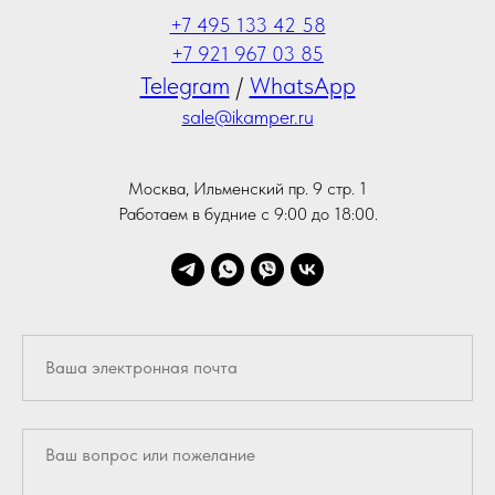
+7 495 133 42 58
+7 921 967 03 85
Telegram
/
WhatsApp
sale@ikamper.ru
Москва, Ильменский пр. 9 стр. 1
Работаем в будние с 9:00 до 18:00.