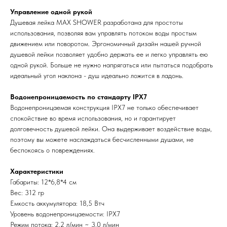
Управление одной рукой
Душевая лейка MAX SHOWER разработана для простоты
использования, позволяя вам управлять потоком воды простым
движением или поворотом. Эргономичный дизайн нашей ручной
душевой лейки позволяет удобно держать ее и легко управлять ею
одной рукой. Больше не нужно напрягаться или пытаться подобрать
идеальный угол наклона - душ идеально ложится в ладонь.
Водонепроницаемость по стандарту IPX7
Водонепроницаемая конструкция IPX7 не только обеспечивает
спокойствие во время использования, но и гарантирует
долговечность душевой лейки. Она выдерживает воздействие воды,
поэтому вы можете наслаждаться бесчисленными душами, не
беспокоясь о повреждениях.
Характеристики
Габариты: 12*6,8*4 см
Вес: 312 гр
Емкость аккумулятора: 18,5 Втч
Уровень водонепроницаемости: IPX7
Режим потока: 2,2 л/мин ~ 3,0 л/мин