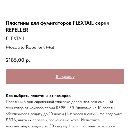
Пластины для фумигаторов FLEXTAIL серии
REPELLER
FLEXTAIL
Mosquito Repellent Mat
2185,00
р.
В корзину
Как выбрать пластины от комаров
Пластины в фольгированной упаковке дополняют ваш сменный
фумигатор от комаров серии REPELLER. Упаковка из 10 пластин
обеспечивает защиту до 10 ночей (4-6 часов в сутки). Не содержит
ДЭТА, никаких спреев и лосьонов на коже. Испытайте
максимальную защиту за 50 секунд. Наши пластины от комаров