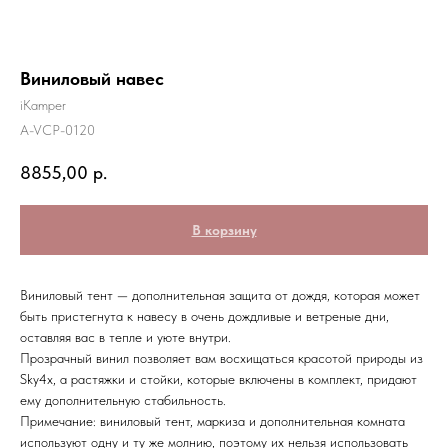
Виниловый навес
iKamper
A-VCP-0120
8855,00
р.
В корзину
Виниловый тент — дополнительная защита от дождя, которая может
быть пристегнута к навесу в очень дождливые и ветреные дни,
оставляя вас в тепле и уюте внутри.
Прозрачный винил позволяет вам восхищаться красотой природы из
Sky4x, а растяжки и стойки, которые включены в комплект, придают
ему дополнительную стабильность.
Примечание: виниловый тент, маркиза и дополнительная комната
используют одну и ту же молнию, поэтому их нельзя использовать