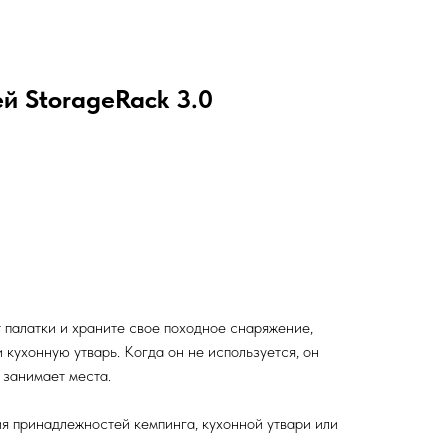
й StorageRack 3.0
т палатки и храните свое походное снаряжение,
 кухонную утварь. Когда он не используется, он
 занимает места.
я принадлежностей кемпинга, кухонной утвари или