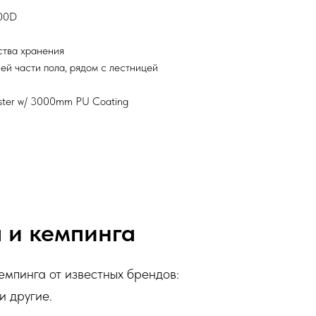
600D
ства хранения
ей части пола, рядом с лестницей
ster w/ 3000mm PU Coating
 и кемпинга
емпинга от известных брендов:
 и другие.