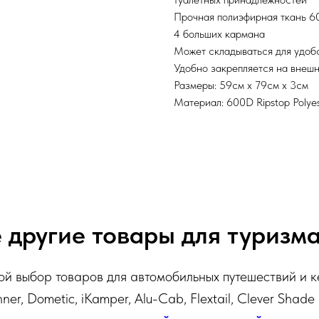
Прочная полиэфирная ткань 
4 больших кармана
Может складываться для удоб
Удобно закрепляется на внешн
Размеры: 59см x 79см x 3см
Материал: 600D Ripstop Polye
 другие товары для туризма
й выбор товаров для автомобильных путешествий и к
ner, Dometic, iKamper, Alu-Cab, Flextail, Clever Shade