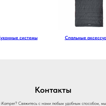
Кухонные системы
Спальные аксессу
Контакты
и iKamper? Свяжитесь с нами любым удобным способом, мы