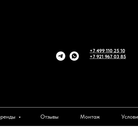
+7 499 110 25 10
+7 921 967 03 85
Бренды
Отзывы
Монтаж
Услов