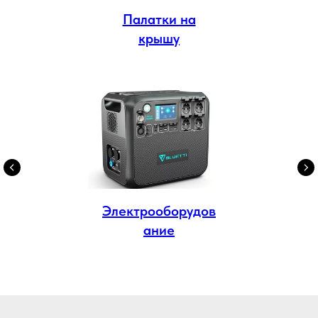
Палатки на
крышу
Электрооборудов
ание