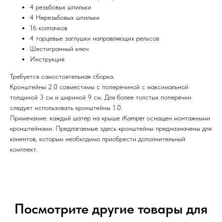
4 резьбовых шпильки
4 Нерезьбовых шпильки
16 колпачков
4 торцевые заглушки направляющих рельсов
Шестигранный ключ
Инструкция
Требуется самостоятельная сборка.
Кронштейны 2.0 совместимы с поперечиной с максимальной
толщиной 3 см и шириной 9 см. Для более толстых поперечин
следует использовать кронштейны 1.0.
Примечание: каждый шатер на крыше iKamper оснащен монтажными
кронштейнами. Предлагаемые здесь кронштейны предназначены для
клиентов, которым необходимо приобрести дополнительный
комплект.
Посмотрите другие товары для