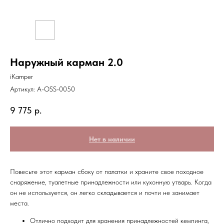
Наружный карман 2.0
iKamper
Артикул:
A-OSS-0050
9 775
р.
Нет в наличии
Повесьте этот карман сбоку от палатки и храните свое походное
снаряжение, туалетные принадлежности или кухонную утварь. Когда
он не используется, он легко складывается и почти не занимает
места.
Отлично подходит для хранения принадлежностей кемпинга,