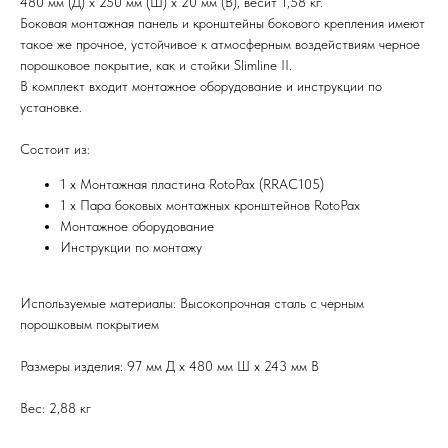
480 мм (Д) x 250 мм (Ш) x 20 мм (В), весит 1,58 кг.
Боковая монтажная панель и кронштейны бокового крепления имеют
такое же прочное, устойчивое к атмосферным воздействиям черное
порошковое покрытие, как и стойки Slimline II.
В комплект входит монтажное оборудование и инструкции по
установке.
Состоит из:
1 x Монтажная пластина RotoPax (RRAC105)
1 x Пара боковых монтажных кронштейнов RotoPax
Монтажное оборудование
Инструкции по монтажу
Используемые материалы: Высокопрочная сталь с черным
порошковым покрытием
Размеры изделия: 97 мм Д x 480 мм Ш x 243 мм В
Вес: 2,88 кг