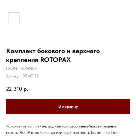
Комплект бокового и верхнего
крепления ROTOPAX
FRONT RUNNER
Артикул:
RRAC112
22 310
р.
В корзину
Установите топливные, водные или аварийные/накопительные
пакеты RotoPax на боковую или верхнюю часть багажника Front