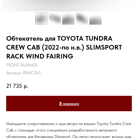
Обтекатель для TOYOTA TUNDRA
CREW CAB (2022-по н.в.) SLIMSPORT
RACK WIND FAIRING
FRONT RUNNER
Артикул:
RRAC263
21 735
р.
В корзину
Уменьшите сопротивление и шум ветра на вашем Toyota Tundra Crew
Cab с помощью этого специально разработанного ветрового
обтекателя для багажника Slimsport. Он легко пропускает воздух над