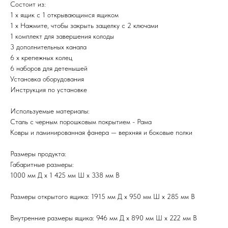
Состоит из:
1 х ящик с 1 открывающимся ящиком
1 x Нажмите, чтобы закрыть защелку с 2 ключами
1 комплект для завершения колоды
3 дополнительных канала
6 х крепежных колец
6 наборов для детенышей
Установка оборудования
Инструкция по установке
Используемые материалы:
Сталь с черным порошковым покрытием - Рама
Ковры и ламинированная фанера — верхняя и боковые полки
Размеры продукта:
Габаритные размеры:
1000 мм Д x 1 425 мм Ш x 338 мм В
Размеры открытого ящика: 1915 мм Д x 950 мм Ш x 285 мм В
Внутренние размеры ящика: 946 мм Д x 890 мм Ш x 222 мм В