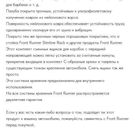
для барбекю и т. д.
Палуба покрыта прочным, устойчивым к ультрафиолетовому
излучению ковром из нейлонового ворса.
Поверхность нейлонового ковра обеспечивает устойчивость груза,
одновременно изолируя его от шума и вибрации.
Покрыто тем же прочным черным порошковым покрытием, что и
стойка Front Runner Slimline Rack и другие продукты Front Runner.
Этот комплект съемных ящиков для коробок с передней
направляющей можно легко установить за считанные минуты,
прикрепив входящие в комплект С-образные крюки и талрепы к
существующим точкам крепления автомобиля. Снять ящики так же
просто.
Эта система хранения предназначена для внутреннего
использования.
На все системы хранения Front Runner распространяется
двухлетняя гарантия.
Если у вас есть какие-либо вопросы о том, подойдет ли этот
продукт к вашему автомобилю, пожалуйста, свяжитесь с Front Runner
перед покупкой.