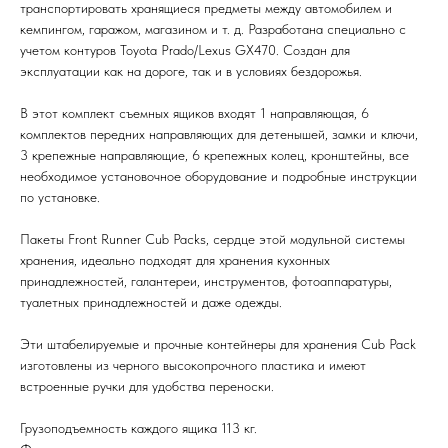
транспортировать хранящиеся предметы между автомобилем и
кемпингом, гаражом, магазином и т. д. Разработана специально с
учетом контуров Toyota Prado/Lexus GX470. Создан для
эксплуатации как на дороге, так и в условиях бездорожья.
В этот комплект съемных ящиков входят 1 направляющая, 6
комплектов передних направляющих для детенышей, замки и ключи,
3 крепежные направляющие, 6 крепежных колец, кронштейны, все
необходимое установочное оборудование и подробные инструкции
по установке.
Пакеты Front Runner Cub Packs, сердце этой модульной системы
хранения, идеально подходят для хранения кухонных
принадлежностей, галантереи, инструментов, фотоаппаратуры,
туалетных принадлежностей и даже одежды.
Эти штабелируемые и прочные контейнеры для хранения Cub Pack
изготовлены из черного высокопрочного пластика и имеют
встроенные ручки для удобства переноски.
Грузоподъемность каждого ящика 113 кг.