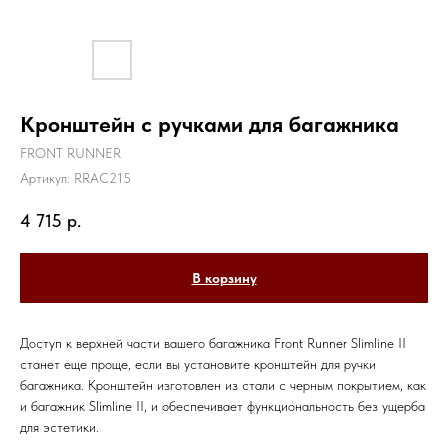
Кронштейн с ручками для багажника
FRONT RUNNER
Артикул:
RRAC215
4 715
р.
В корзину
Доступ к верхней части вашего багажника Front Runner Slimline II
станет еще проще, если вы установите кронштейн для ручки
багажника. Кронштейн изготовлен из стали с черным покрытием, как
и багажник Slimline II, и обеспечивает функциональность без ущерба
для эстетики.