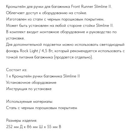
Кронштейн для ручки для багажника Front Runner Slimline II.
Облегчает доступ к оборудованию на стойке.
Изготовлен из стали с черным порошковым покрытием.
Может быть установлен на любой стороне стойки Slimline II.
В комплект входит монтажное оборудование и руководство по
установке.
Для дополнительной подсветки можно использовать светодиодный
фонарь Rock Light / 4,5 Вт, который рекомендуется использовать с
точкой питания багажника (продается отдельно).
Состоит из:
1 x Кронштейн ручки багажника Slimline II
Установочное оборудование
Инструкция по установке
Используемые материалы:
Сталь с черным порошковым покрытием
Размеры изделия:
252 мм Д x 86 мм Ш x 55 мм В