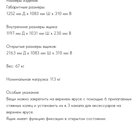
Размеры изделия:
Габаритные размеры:
1252 мм Д x 1083 мм Ш x 310 мм В
Внутренние размеры ящика:
1197 мм Д x 1031 мм Ш x 230 мм В
Открытые размеры ящиков:
2163 мм Д x 1083 мм Ш x 310 мм В
Вес: 67 кг
Номинальная нагрузка: 113 кг
Особые указания:
Вещи можно закрепить на верхнем ярусе с помощью 6 прилагаемых
стяжных колец и установить их в 3 канала для аксессуаров на
верхнем ярусе.
Ящик имеет функцию фиксации в открытом состоянии.