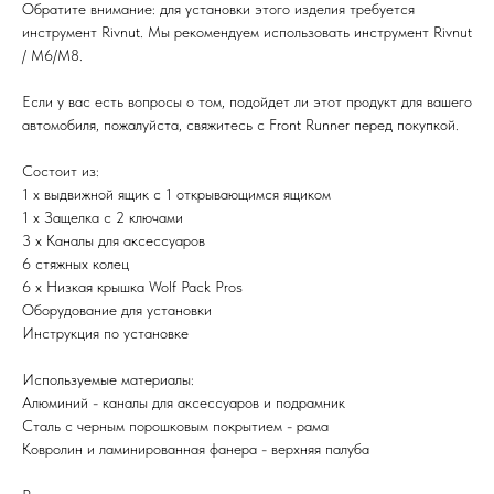
Обратите внимание: для установки этого изделия требуется
инструмент Rivnut. Мы рекомендуем использовать инструмент Rivnut
/ M6/M8.
Если у вас есть вопросы о том, подойдет ли этот продукт для вашего
автомобиля, пожалуйста, свяжитесь с Front Runner перед покупкой.
Состоит из:
1 x выдвижной ящик с 1 открывающимся ящиком
1 x Защелка с 2 ключами
3 x Каналы для аксессуаров
6 стяжных колец
6 x Низкая крышка Wolf Pack Pros
Оборудование для установки
Инструкция по установке
Используемые материалы:
Алюминий - каналы для аксессуаров и подрамник
Сталь с черным порошковым покрытием - рама
Ковролин и ламинированная фанера - верхняя палуба