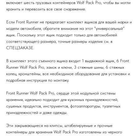
включает шесть грузовых контейнеров Wolf Pack Pro, чтобы вы могли
хранить и перевозить все свое снаряжение.
Если Front Runner не предлагает комплект ящиков для вашей марки и
модели автомобиля, обратите внимание на этот "универсальный"
ящик. Поскольку этот ящик подходит только для автомобилей
соответствующего размера, точные размеры изделия см. в
СПЕЦЗАКАЗЕ.
В комплект этого съемного ящика входит 1 выдвижной ящик, 6 Front
Runner Wolf Pack Pro, замок и ключи, 3 стяжные шины, 6 стяжных
колец, кронштейны, все необходимое оборудование для установки и
подробная инструкция по монтажу.
Front Runner Wolf Pack Pro, сердце этой модульной системы
хранения, идеально подходит для кухонных принадлежностей,
сушеных продуктов, инструментов, фотоаппаратуры, туалетных
принадлежностей и даже одежды.
Эти закрывающиеся на клипсы, штабелируемые и прочные
контейнеры для хранения Wolf Pack Pro изготовлены из черного