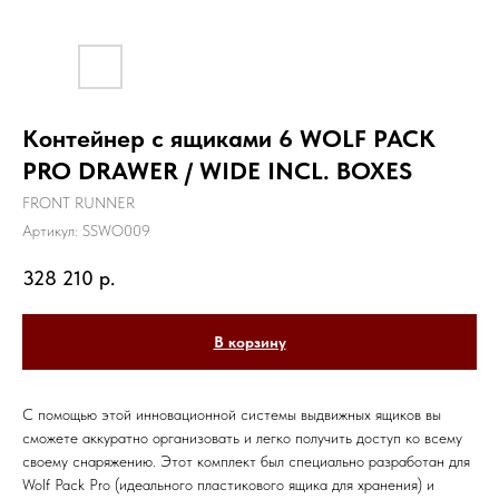
Контейнер с ящиками 6 WOLF PACK
PRO DRAWER / WIDE INCL. BOXES
FRONT RUNNER
Артикул:
SSWO009
328 210
р.
В корзину
С помощью этой инновационной системы выдвижных ящиков вы
сможете аккуратно организовать и легко получить доступ ко всему
своему снаряжению. Этот комплект был специально разработан для
Wolf Pack Pro (идеального пластикового ящика для хранения) и