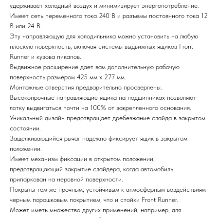
удерживает холодный воздух и минимизирует энергопотребление.
Имеет сеть переменного тока 240 В и разъемы постоянного тока 12
В или 24 В.
Эту направляющую для холодильника можно установить на любую
плоскую поверхность, включая системы выдвижных ящиков Front
Runner и кузова пикапов.
Выдвижное расширение дает вам дополнительную рабочую
поверхность размером 425 мм x 277 мм.
Монтажные отверстия предварительно просверлены.
Высокопрочные направляющие ящика на подшипниках позволяют
лотку выдвигаться почти на 100% от закрепленного основания.
Уникальный дизайн предотвращает дребезжание слайда в закрытом
состоянии.
Защелкивающийся рычаг надежно фиксирует ящик в закрытом
положении.
Имеет механизм фиксации в открытом положении,
предотвращающий закрытие слайдера, когда автомобиль
припаркован на неровной поверхности.
Покрыты тем же прочным, устойчивым к атмосферным воздействиям
черным порошковым покрытием, что и стойки Front Runner.
Может иметь множество других применений, например, для