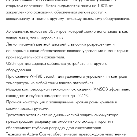
открытом положении. Лоток выдвигается почти на 100% от
закрепленного основания, обеспечивая легкий доступ к
холодильнику, а также к другому тяжелому наземному оборудованию.
Холодильник емкостью 36 литров, который можно использовать как
холодильник, так и морозильник.
Легко читаемый цветной дисплей с высоким разрешением и
сенсорные кнопки обеспечивают плавное управление и мониторинг
производительности охладителя.
USB-порт для зарядки мобильных устройств или другого
оборудования.
Приложение Wi-Fi/Bluetooth для удаленного управления и контроля
температуры из любой точки вашего автомобиля.
Мощная компрессорная технология охлаждения VMSO3 эффективно
охлаждает и глубоко замораживает до –22 °C.
Прочная конструкция с защищенными краями рамы крыльев и
алюминиевыми ручками.
Трехступенчатая система динамической защиты аккумулятора
предотвращает разрядку автомобильного аккумулятора или
обеспечивает глубокую разрядку двух аккумуляторов.
Технология Active Gasket обеспечивает превосходное уплотнение,