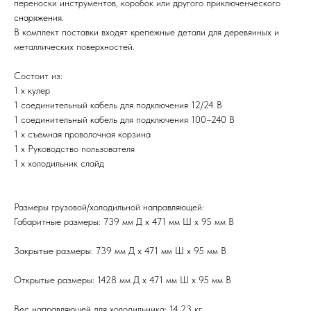
переноски инструментов, коробок или другого приключенческого
снаряжения.
В комплект поставки входят крепежные детали для деревянных и
металлических поверхностей.
Состоит из:
1 х кулер
1 соединительный кабель для подключения 12/24 В
1 соединительный кабель для подключения 100–240 В
1 х съемная проволочная корзина
1 х Руководство пользователя
1 х холодильник слайд
Размеры грузовой/холодильной направляющей:
Габаритные размеры: 739 мм Д x 471 мм Ш x 95 мм В
Закрытые размеры: 739 мм Д x 471 мм Ш x 95 мм В
Открытые размеры: 1428 мм Д x 471 мм Ш x 95 мм В
Вес направляющей для холодильника: 14,23 кг