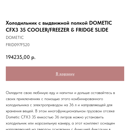
Холодильник с выдвижной полкой DOMETIC
CFX3 35 COOLER/FREEZER & FRIDGE SLIDE
DOMETIC
FRID097FS20
194235,00
р.
В корзину
Охладите свою любимую еду и напитки и дольше оставайтесь в
своих приключениях с помощью этого комбинированного
холодильника с электроприводом на 36 л и направляющей для
хранения вещей. В этом многофункциональном грузовом отсеке
Dometic CFX3 35 емкостью 36 литров можно установить
холодильник или морозильную камеру, а этот комплект оснащен
направляющей на твердом основании с функцией фиксации в