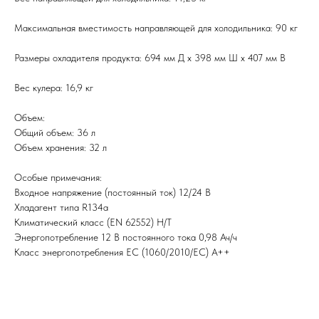
Максимальная вместимость направляющей для холодильника: 90 кг
Размеры охладителя продукта: 694 мм Д x 398 мм Ш x 407 мм В
Вес кулера: 16,9 кг
Объем:
Общий объем: 36 л
Объем хранения: 32 л
Особые примечания:
Входное напряжение (постоянный ток) 12/24 В
Хладагент типа R134a
Климатический класс (EN 62552) Н/Т
Энергопотребление 12 В постоянного тока 0,98 Ач/ч
Класс энергопотребления ЕС (1060/2010/EC) A++