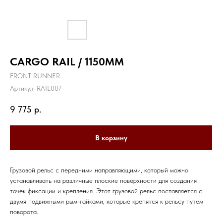
CARGO RAIL / 1150MM
FRONT RUNNER
Артикул:
RAIL007
9 775
р.
В корзину
Грузовой рельс с передними направляющими, который можно
устанавливать на различные плоские поверхности для создания
точек фиксации и крепления. Этот грузовой рельс поставляется с
двумя подвижными рым-гайками, которые крепятся к рельсу путем
поворота.