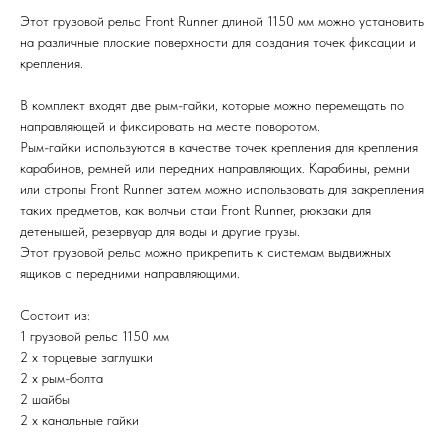
Этот грузовой рельс Front Runner длиной 1150 мм можно установить
на различные плоские поверхности для создания точек фиксации и
крепления.
В комплект входят две рым-гайки, которые можно перемещать по
направляющей и фиксировать на месте поворотом.
Рым-гайки используются в качестве точек крепления для крепления
карабинов, ремней или передних направляющих. Карабины, ремни
или стропы Front Runner затем можно использовать для закрепления
таких предметов, как волчьи стаи Front Runner, рюкзаки для
детенышей, резервуар для воды и другие грузы.
Этот грузовой рельс можно прикрепить к системам выдвижных
ящиков с передними направляющими.
Состоит из:
1 грузовой рельс 1150 мм
2 х торцевые заглушки
2 х рым-болта
2 шайбы
2 х канальные гайки